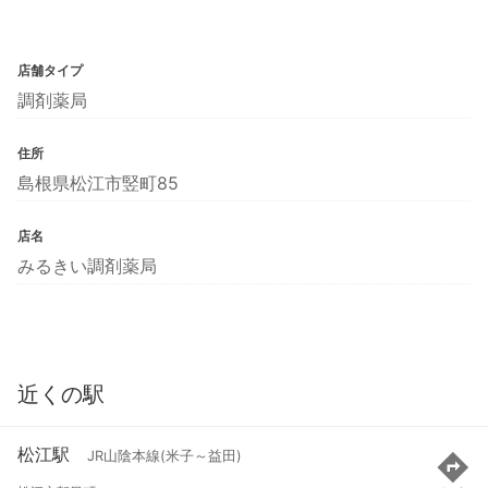
店舗タイプ
調剤薬局
住所
島根県松江市竪町85
店名
みるきい調剤薬局
近くの駅
松江駅
JR山陰本線(米子～益田)