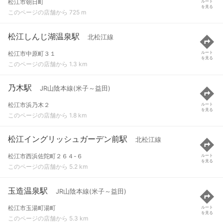
松江市朝日町
ルート
を見る
このページの店舗から 725 m
松江しんじ湖温泉駅
北松江線
松江市中原町３１
ルート
を見る
このページの店舗から 1.3 km
乃木駅
JR山陰本線(米子～益田)
松江市浜乃木２
ルート
を見る
このページの店舗から 1.8 km
松江イングリッシュガーデン前駅
北松江線
松江市西浜佐陀町２６４-６
ルート
を見る
このページの店舗から 5.2 km
玉造温泉駅
JR山陰本線(米子～益田)
松江市玉湯町湯町
ルート
を見る
このページの店舗から 5.3 km