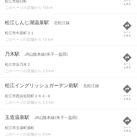
松江市朝日町
ルート
を見る
このページの店舗から 156 m
松江しんじ湖温泉駅
北松江線
松江市中原町３１
ルート
を見る
このページの店舗から 1.5 km
乃木駅
JR山陰本線(米子～益田)
松江市浜乃木２
ルート
を見る
このページの店舗から 2.5 km
松江イングリッシュガーデン前駅
北松江線
松江市西浜佐陀町２６４-６
ルート
を見る
このページの店舗から 5.5 km
玉造温泉駅
JR山陰本線(米子～益田)
松江市玉湯町湯町
ルート
を見る
このページの店舗から 6 km