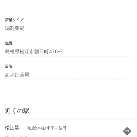
店舗タイプ
調剤薬局
住所
島根県松江市朝日町476-7
店名
あさひ薬局
近くの駅
松江駅
JR山陰本線(米子～益田)