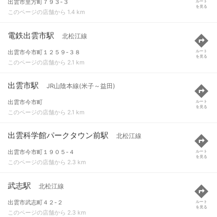
出雲市里方町７９３-３
ルート
を見る
このページの店舗から 1.4 km
電鉄出雲市駅
北松江線
出雲市今市町１２５９-３８
ルート
を見る
このページの店舗から 2.1 km
出雲市駅
JR山陰本線(米子～益田)
出雲市今市町
ルート
を見る
このページの店舗から 2.1 km
出雲科学館パークタウン前駅
北松江線
出雲市今市町１９０５-４
ルート
を見る
このページの店舗から 2.3 km
武志駅
北松江線
出雲市武志町４２-２
ルート
を見る
このページの店舗から 2.3 km