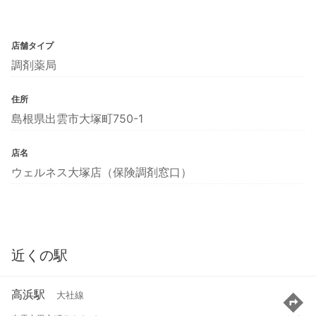
店舗タイプ
調剤薬局
住所
島根県出雲市大塚町750-1
店名
ウェルネス大塚店（保険調剤窓口）
近くの駅
高浜駅
大社線