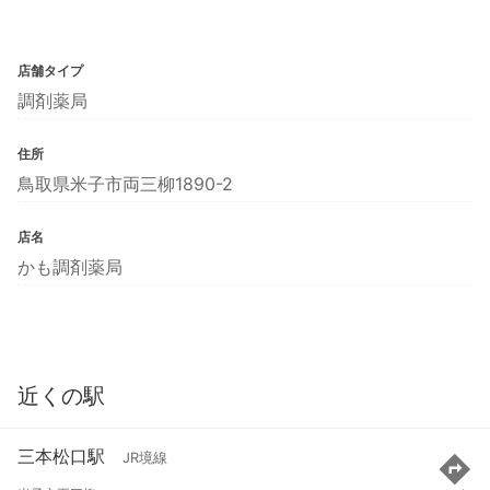
店舗タイプ
調剤薬局
住所
鳥取県米子市両三柳1890-2
店名
かも調剤薬局
近くの駅
三本松口駅
JR境線