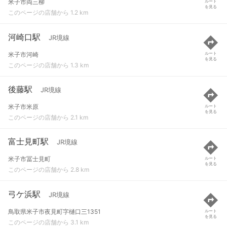
米子市両三柳
ルート
を見る
このページの店舗から 1.2 km
河崎口駅
JR境線
米子市河崎
ルート
を見る
このページの店舗から 1.3 km
後藤駅
JR境線
米子市米原
ルート
を見る
このページの店舗から 2.1 km
富士見町駅
JR境線
米子市冨士見町
ルート
を見る
このページの店舗から 2.8 km
弓ケ浜駅
JR境線
鳥取県米子市夜見町字樋口三1351
ルート
を見る
このページの店舗から 3.1 km