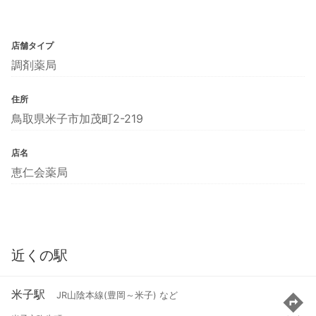
店舗タイプ
調剤薬局
住所
鳥取県米子市加茂町2-219
店名
恵仁会薬局
近くの駅
米子駅
JR山陰本線(豊岡～米子) など