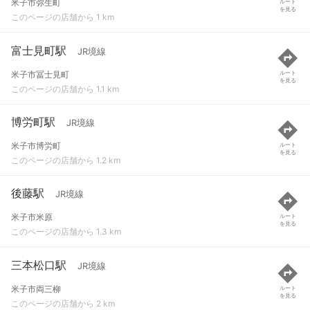
米子市弥生町
ルート
を見る
このページの店舗から 1 km
富士見町駅
JR境線
米子市冨士見町
ルート
を見る
このページの店舗から 1.1 km
博労町駅
JR境線
米子市博労町
ルート
を見る
このページの店舗から 1.2 km
後藤駅
JR境線
米子市米原
ルート
を見る
このページの店舗から 1.3 km
三本松口駅
JR境線
米子市両三柳
ルート
を見る
このページの店舗から 2 km