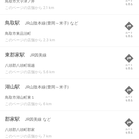
鳥取市大字津ノ井
ルート
を見る
このページの店舗から 2.1 km
鳥取駅
JR山陰本線(豊岡～米子) など
鳥取市東品治町
ルート
を見る
このページの店舗から 2.3 km
東郡家駅
JR因美線
八頭郡八頭町堀越
ルート
を見る
このページの店舗から 5.6 km
湖山駅
JR山陰本線(豊岡～米子)
鳥取市湖山町東１
ルート
を見る
このページの店舗から 6 km
郡家駅
JR因美線 など
八頭郡八頭町郡家
ルート
を見る
このページの店舗から 7 km