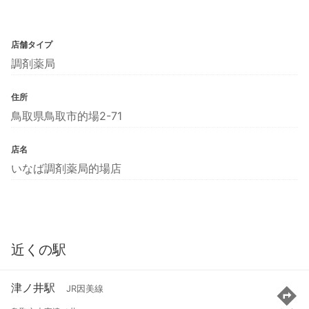
店舗タイプ
調剤薬局
住所
鳥取県鳥取市的場2-71
店名
いなば調剤薬局的場店
近くの駅
津ノ井駅
JR因美線