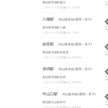
東伯郡琴浦町徳万
ル
を
このページの店舗から 125 m
八橋駅
JR山陰本線(豊岡～米子)
東伯郡琴浦町八橋
ル
を
このページの店舗から 2 km
由良駅
JR山陰本線(豊岡～米子)
東伯郡北栄町由良宿
ル
を
このページの店舗から 5.5 km
赤碕駅
JR山陰本線(豊岡～米子)
東伯郡琴浦町赤碕
ル
を
このページの店舗から 5.6 km
中山口駅
JR山陰本線(豊岡～米子)
西伯郡大山町田中
ル
を
このページの店舗から 9.8 km