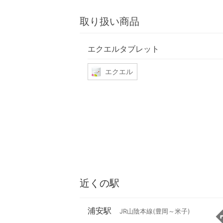
取り扱い商品
エクエルタブレット
エクエル
近くの駅
浦安駅
JR山陰本線(豊岡～米子)