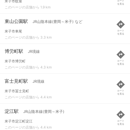
米子市蚊屋
ルート
を見る
このページの店舗から 1.9 km
東山公園駅
JR山陰本線(豊岡～米子) など
米子市車尾
ルート
を見る
このページの店舗から 3.3 km
博労町駅
JR境線
米子市博労町
ルート
を見る
このページの店舗から 4.3 km
富士見町駅
JR境線
米子市冨士見町
ルート
を見る
このページの店舗から 4.4 km
淀江駅
JR山陰本線(豊岡～米子)
米子市淀江町淀江
ルート
を見る
このページの店舗から 4.4 km