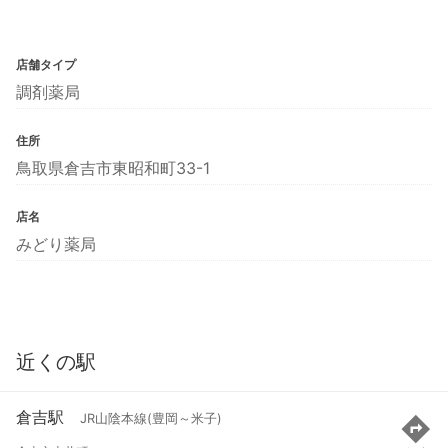
店舗タイプ
調剤薬局
住所
鳥取県倉吉市東昭和町33-1
店名
みどり薬局
近くの駅
倉吉駅
JR山陰本線(豊岡～米子)