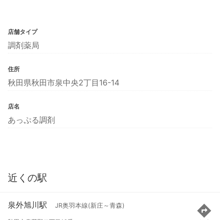
店舗タイプ
調剤薬局
住所
秋田県秋田市泉中央2丁目16-14
店名
あっぷる調剤
近くの駅
泉外旭川駅
JR奥羽本線(新庄～青森)