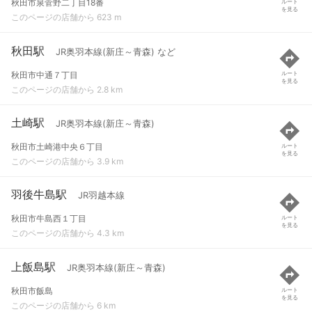
秋田市泉菅野二丁目18番
ルート
を見る
このページの店舗から 623 m
秋田駅
JR奥羽本線(新庄～青森) など
秋田市中通７丁目
ルート
を見る
このページの店舗から 2.8 km
土崎駅
JR奥羽本線(新庄～青森)
秋田市土崎港中央６丁目
ルート
を見る
このページの店舗から 3.9 km
羽後牛島駅
JR羽越本線
秋田市牛島西１丁目
ルート
を見る
このページの店舗から 4.3 km
上飯島駅
JR奥羽本線(新庄～青森)
秋田市飯島
ルート
を見る
このページの店舗から 6 km