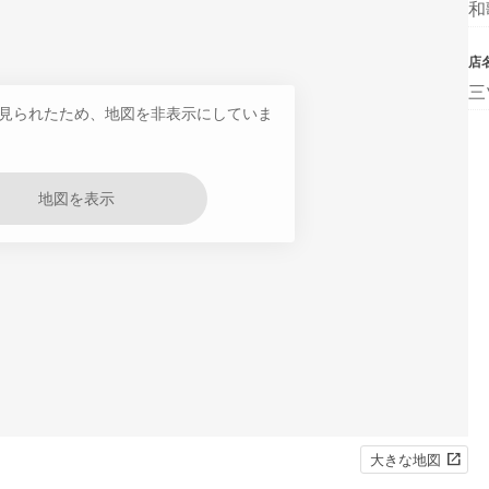
和
店
三
見られたため、地図を非表示にしていま
地図を表示
大きな地図