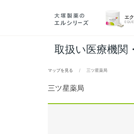
エ
EQUE
取扱い医療機関
マップを見る
三ツ星薬局
三ツ星薬局