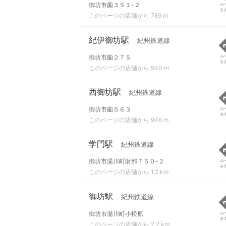
御坊市薗３５１-２
ル
を
このページの店舗から 789 m
紀伊御坊駅
紀州鉄道線
御坊市薗２７５
ル
を
このページの店舗から 940 m
西御坊駅
紀州鉄道線
御坊市薗５６３
ル
を
このページの店舗から 946 m
学門駅
紀州鉄道線
御坊市湯川町財部７５０-２
ル
を
このページの店舗から 1.2 km
御坊駅
紀州鉄道線
御坊市湯川町小松原
ル
を
このページの店舗から 2.2 km