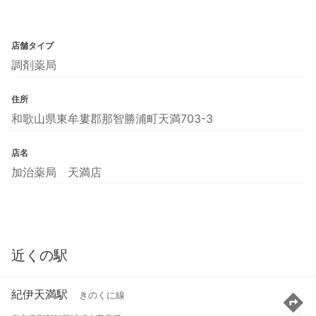
店舗タイプ
調剤薬局
住所
和歌山県東牟婁郡那智勝浦町天満703-3
店名
加治薬局 天満店
近くの駅
紀伊天満駅
きのくに線