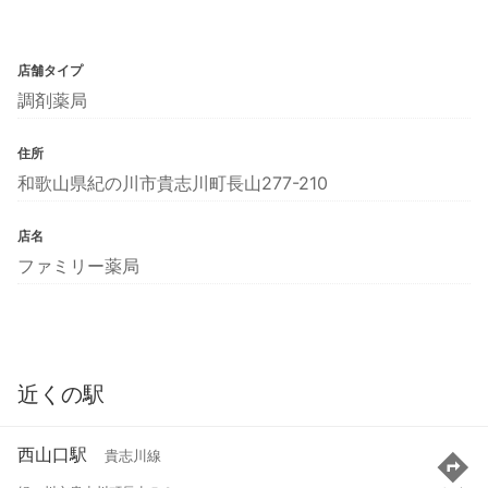
店舗タイプ
調剤薬局
住所
和歌山県紀の川市貴志川町長山277-210
店名
ファミリー薬局
近くの駅
西山口駅
貴志川線