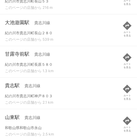
紀の川市貴志川町長山５３
ルート
を見る
このページの店舗から 216 m
大池遊園駅
貴志川線
紀の川市貴志川町長山２８０
ルート
を見る
このページの店舗から 539 m
甘露寺前駅
貴志川線
紀の川市貴志川町長原５８０
ルート
を見る
このページの店舗から 1.3 km
貴志駅
貴志川線
紀の川市貴志川町神戸８０３
ルート
を見る
このページの店舗から 2.1 km
山東駅
貴志川線
和歌山県和歌山市永山
ルート
を見る
このページの店舗から 2.5 km