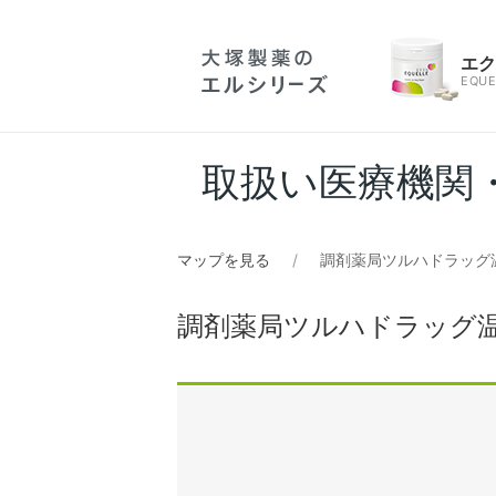
エ
EQUE
取扱い医療機関
マップを見る
調剤薬局ツルハドラッグ
調剤薬局ツルハドラッグ