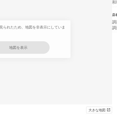
和
店
調
見られたため、地図を非表示にしていま
調
地図を表示
大きな地図