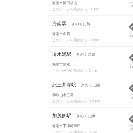
海南市岡田横山
ル
を
このページの店舗から 1.8 km
海南駅
きのくに線
海南市名高
ル
を
このページの店舗から 1.8 km
冷水浦駅
きのくに線
海南市冷水
ル
を
このページの店舗から 2 km
紀三井寺駅
きのくに線
和歌山市三葛
ル
を
このページの店舗から 3.2 km
加茂郷駅
きのくに線
海南市下津町黒田
ル
を
このページの店舗から 5 km