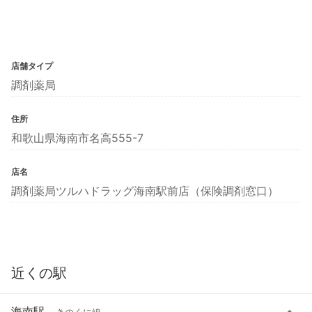
店舗タイプ
調剤薬局
住所
和歌山県海南市名高555-7
店名
調剤薬局ツルハドラッグ海南駅前店（保険調剤窓口）
近くの駅
海南駅