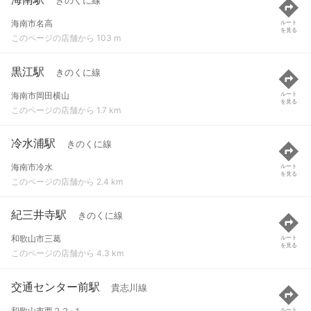
きのくに線
海南市名高
ルート
を見る
このページの店舗から 103 m
黒江駅
きのくに線
海南市岡田横山
ルート
を見る
このページの店舗から 1.7 km
冷水浦駅
きのくに線
海南市冷水
ルート
を見る
このページの店舗から 2.4 km
紀三井寺駅
きのくに線
和歌山市三葛
ルート
を見る
このページの店舗から 4.3 km
交通センター前駅
貴志川線
和歌山市西２２-１
ルート