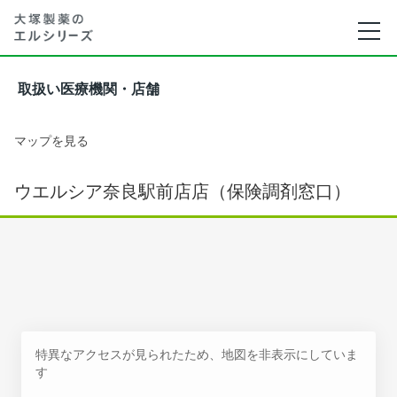
取扱い医療機関・店舗
マップを見る
ウエルシア奈良駅前店店（保険調剤窓口）
特異なアクセスが見られたため、地図を非表示にしていま
す