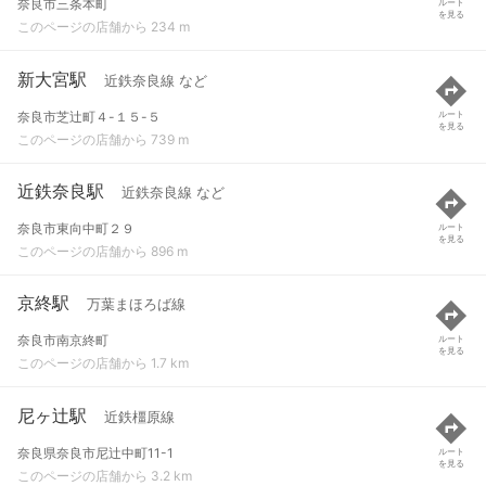
奈良市三条本町
ルート
を見る
このページの店舗から 234 m
新大宮駅
近鉄奈良線 など
奈良市芝辻町４-１５-５
ルート
を見る
このページの店舗から 739 m
近鉄奈良駅
近鉄奈良線 など
奈良市東向中町２９
ルート
を見る
このページの店舗から 896 m
京終駅
万葉まほろば線
奈良市南京終町
ルート
を見る
このページの店舗から 1.7 km
尼ヶ辻駅
近鉄橿原線
奈良県奈良市尼辻中町11-1
ルート
を見る
このページの店舗から 3.2 km