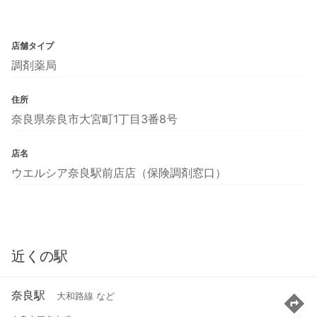
店舗タイプ
調剤薬局
住所
奈良県奈良市大宮町1丁目3番8号
店名
ウエルシア奈良駅前店店（保険調剤窓口）
近くの駅
奈良駅
大和路線 など