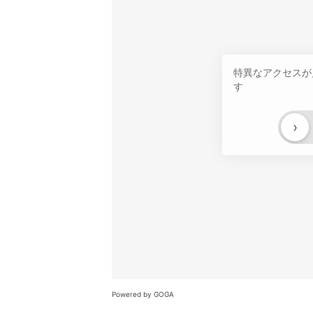
特異なアクセスが
す
›
Powered by GOGA