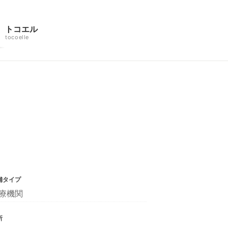
トコエル
tocoelle
舗タイプ
療機関
所