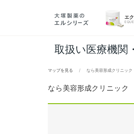
エ
EQUE
取扱い医療機関
マップを見る
なら美容形成クリニック
なら美容形成クリニック