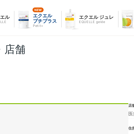
エクエル
クエル
エクエル ジュレ
プチプラス
LLE
EQUELLE gelée
Petit+
・店舗
店
医
住