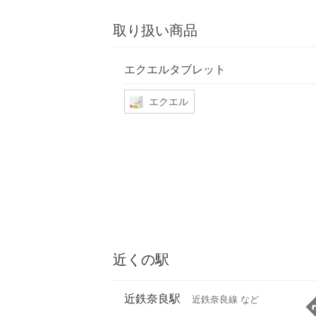
取り扱い商品
エクエルタブレット
エクエル
近くの駅
近鉄奈良駅
近鉄奈良線 など