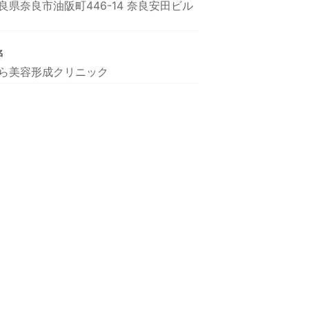
良県奈良市油阪町446-14 奈良安田ビル
名
ら美容形成クリニック