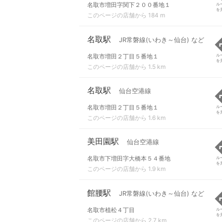
名取市増田字関下２００番地１
ル
を
このページの店舗から 184 m
名取駅
JR常磐線(いわき～仙台) など
名取市増田２丁目５番地１
ル
を
このページの店舗から 1.5 km
名取駅
仙台空港線
名取市増田２丁目５番地１
ル
を
このページの店舗から 1.6 km
美田園駅
仙台空港線
名取市下増田字大橋本５４番地
ル
を
このページの店舗から 1.9 km
館腰駅
JR常磐線(いわき～仙台) など
名取市植松４丁目
ル
を
このページの店舗から 2.7 km