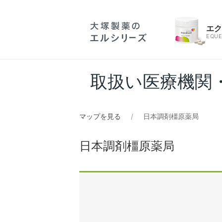
エ
EQUE
取扱い医療機関
マップを見る
日本調剤橿原薬局
日本調剤橿原薬局