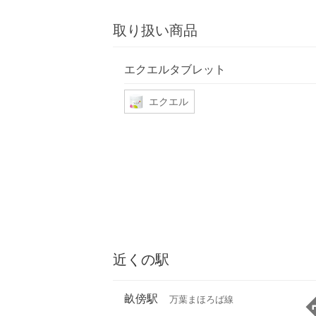
取り扱い商品
エクエルタブレット
エクエル
近くの駅
畝傍駅
万葉まほろば線