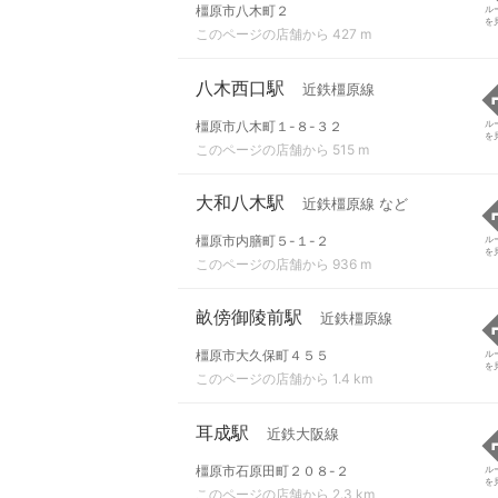
橿原市八木町２
ル
を
このページの店舗から 427 m
八木西口駅
近鉄橿原線
橿原市八木町１-８-３２
ル
を
このページの店舗から 515 m
大和八木駅
近鉄橿原線 など
橿原市内膳町５-１-２
ル
を
このページの店舗から 936 m
畝傍御陵前駅
近鉄橿原線
橿原市大久保町４５５
ル
を
このページの店舗から 1.4 km
耳成駅
近鉄大阪線
橿原市石原田町２０８-２
ル
を
このページの店舗から 2.3 km