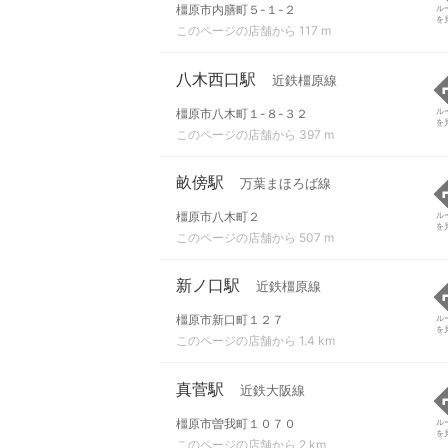
橿原市内膳町５-１-２
ル
を
このページの店舗から 117 m
八木西口駅
近鉄橿原線
橿原市八木町１-８-３２
ル
を
このページの店舗から 397 m
畝傍駅
万葉まほろば線
橿原市八木町２
ル
を
このページの店舗から 507 m
新ノ口駅
近鉄橿原線
橿原市新口町１２７
ル
を
このページの店舗から 1.4 km
真菅駅
近鉄大阪線
橿原市曽我町１０７０
ル
を
このページの店舗から 2 km