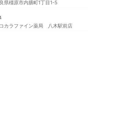
良県橿原市内膳町1丁目1-5
名
コカラファイン薬局 八木駅前店