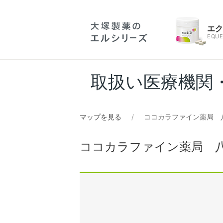
エ
EQUE
取扱い医療機関
マップを見る
ココカラファイン薬局 
ココカラファイン薬局 