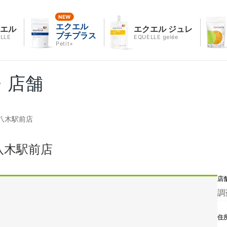
エクエル
クエル
エクエル ジュレ
プチプラス
LLE
EQUELLE gelée
Petit+
・店舗
八木駅前店
八木駅前店
店
調
住