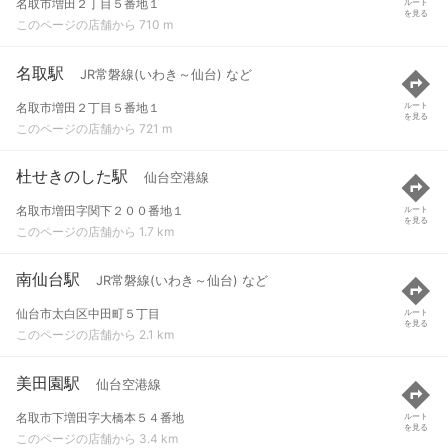
名取市増田２丁目５番地１
ルート
を見る
このページの店舗から 710 m
名取駅
JR常磐線(いわき～仙台) など
名取市増田２丁目５番地１
ルート
を見る
このページの店舗から 721 m
杜せきのした駅
仙台空港線
名取市増田字関下２００番地１
ルート
を見る
このページの店舗から 1.7 km
南仙台駅
JR常磐線(いわき～仙台) など
仙台市太白区中田町５丁目
ルート
を見る
このページの店舗から 2.1 km
美田園駅
仙台空港線
名取市下増田字大橋本５４番地
ルート
を見る
このページの店舗から 3.4 km