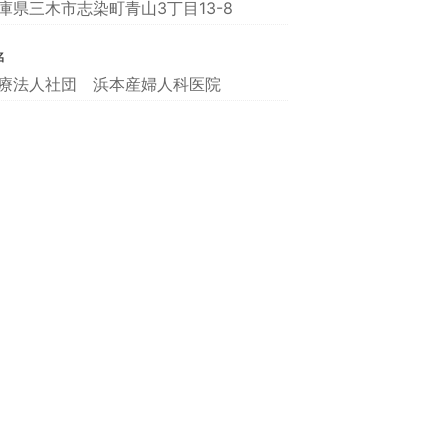
庫県三木市志染町青山3丁目13-8
名
療法人社団 浜本産婦人科医院