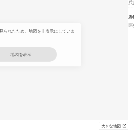
兵
店
医
見られたため、地図を非表示にしていま
地図を表示
大きな地図