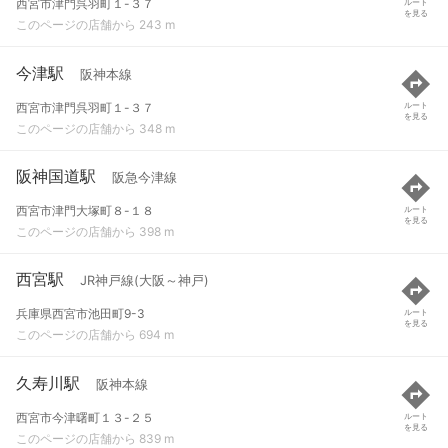
西宮市津門呉羽町１-３７
ルート
を見る
このページの店舗から 243 m
今津駅
阪神本線
西宮市津門呉羽町１-３７
ルート
を見る
このページの店舗から 348 m
阪神国道駅
阪急今津線
西宮市津門大塚町８-１８
ルート
を見る
このページの店舗から 398 m
西宮駅
JR神戸線(大阪～神戸)
兵庫県西宮市池田町9-3
ルート
を見る
このページの店舗から 694 m
久寿川駅
阪神本線
西宮市今津曙町１３-２５
ルート
を見る
このページの店舗から 839 m