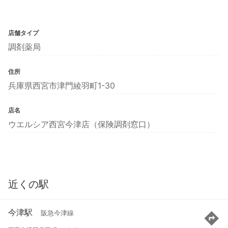
店舗タイプ
調剤薬局
住所
兵庫県西宮市津門綾羽町1-30
店名
ウエルシア西宮今津店（保険調剤窓口）
近くの駅
今津駅
阪急今津線