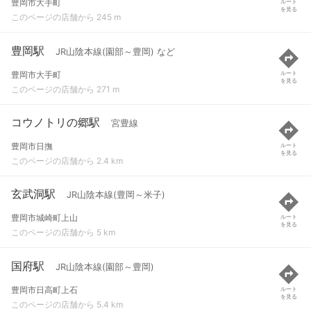
豊岡市大手町
ルート
を見る
このページの店舗から 245 m
豊岡駅
JR山陰本線(園部～豊岡) など
豊岡市大手町
ルート
を見る
このページの店舗から 271 m
コウノトリの郷駅
宮豊線
豊岡市日撫
ルート
を見る
このページの店舗から 2.4 km
玄武洞駅
JR山陰本線(豊岡～米子)
豊岡市城崎町上山
ルート
を見る
このページの店舗から 5 km
国府駅
JR山陰本線(園部～豊岡)
豊岡市日高町上石
ルート
を見る
このページの店舗から 5.4 km