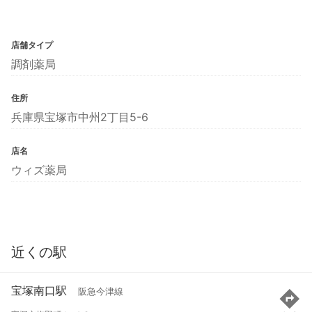
店舗タイプ
調剤薬局
住所
兵庫県宝塚市中州2丁目5-6
店名
ウィズ薬局
近くの駅
宝塚南口駅
阪急今津線