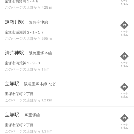
宝塚市梅野町１-４８
ルート
を見る
このページの店舗から 428 m
逆瀬川駅
阪急今津線
宝塚市逆瀬川２-１-１７
ルート
を見る
このページの店舗から 595 m
清荒神駅
阪急宝塚本線
宝塚市清荒神１-９-３
ルート
を見る
このページの店舗から 1 km
宝塚駅
阪急宝塚本線 など
宝塚市栄町２丁目
ルート
を見る
このページの店舗から 1.2 km
宝塚駅
JR宝塚線
宝塚市栄町２丁目
ルート
を見る
このページの店舗から 1.3 km