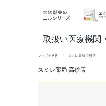
エ
EQUE
取扱い医療機関
マップを見る
スミレ薬局 高砂店
スミレ薬局 高砂店