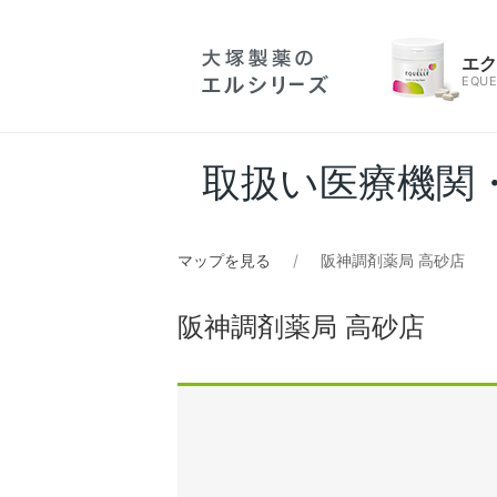
エ
EQUE
取扱い医療機関
マップを見る
阪神調剤薬局 高砂店
阪神調剤薬局 高砂店