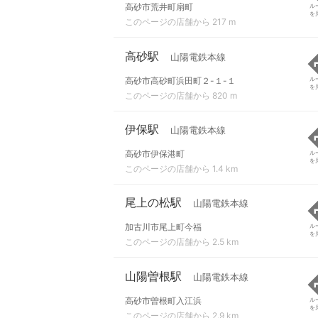
高砂市荒井町扇町
ル
を
このページの店舗から 217 m
高砂駅
山陽電鉄本線
高砂市高砂町浜田町２-１-１
ル
を
このページの店舗から 820 m
伊保駅
山陽電鉄本線
高砂市伊保港町
ル
を
このページの店舗から 1.4 km
尾上の松駅
山陽電鉄本線
加古川市尾上町今福
ル
を
このページの店舗から 2.5 km
山陽曽根駅
山陽電鉄本線
高砂市曽根町入江浜
ル
を
このページの店舗から 2.9 km