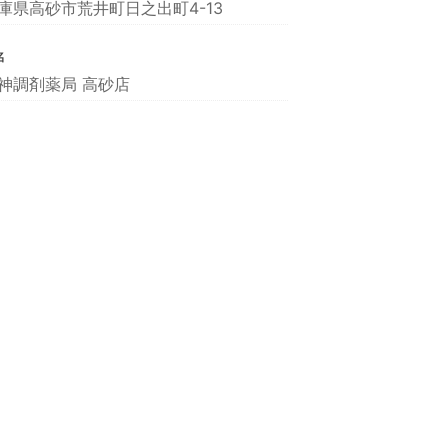
庫県高砂市荒井町日之出町4-13
名
神調剤薬局 高砂店