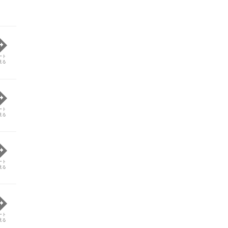
ート
見る
ート
見る
ート
見る
ート
見る