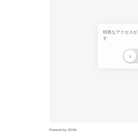
特異なアクセスが
す
›
Powered by GOGA