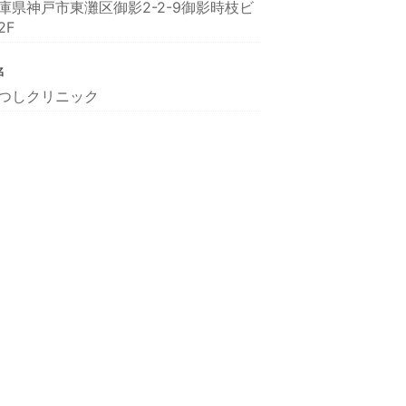
庫県神戸市東灘区御影2-2-9御影時枝ビ
2F
名
つしクリニック