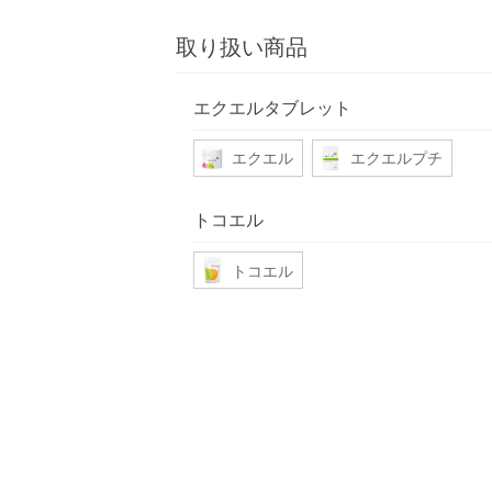
取り扱い商品
エクエルタブレット
エクエル
エクエルプチ
トコエル
トコエル