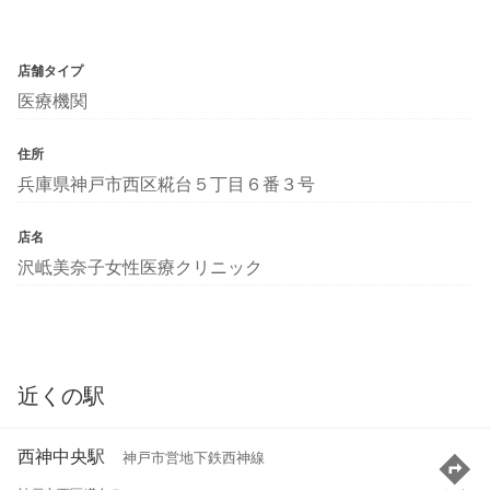
店舗タイプ
医療機関
住所
兵庫県神戸市西区糀台５丁目６番３号
店名
沢岻美奈子女性医療クリニック
近くの駅
西神中央駅
神戸市営地下鉄西神線