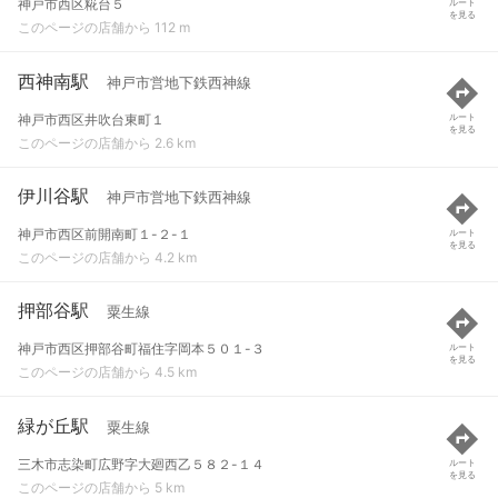
神戸市西区糀台５
ルート
を見る
このページの店舗から 112 m
西神南駅
神戸市営地下鉄西神線
神戸市西区井吹台東町１
ルート
を見る
このページの店舗から 2.6 km
伊川谷駅
神戸市営地下鉄西神線
神戸市西区前開南町１-２-１
ルート
を見る
このページの店舗から 4.2 km
押部谷駅
粟生線
神戸市西区押部谷町福住字岡本５０１-３
ルート
を見る
このページの店舗から 4.5 km
緑が丘駅
粟生線
三木市志染町広野字大廻西乙５８２-１４
ルート
を見る
このページの店舗から 5 km