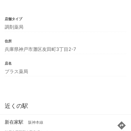
店舗タイプ
調剤薬局
住所
兵庫県神戸市灘区友田町3丁目2-7
店名
プラス薬局
近くの駅
新在家駅
阪神本線