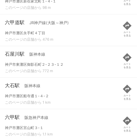
神戸市灘区新在家北町１-４-１
ルート
を見る
このページの店舗から 98 m
六甲道駅
JR神戸線(大阪～神戸)
神戸市灘区永手町４丁目
ルート
を見る
このページの店舗から 476 m
石屋川駅
阪神本線
神戸市東灘区御影石町２-２３-１２
ルート
を見る
このページの店舗から 772 m
大石駅
阪神本線
神戸市灘区船寺通１-４-２
ルート
を見る
このページの店舗から 1 km
六甲駅
阪急神戸本線
神戸市灘区宮山町３-１
ルート
を見る
このページの店舗から 1.1 km