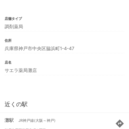
店舗タイプ
調剤薬局
住所
兵庫県神戸市中央区脇浜町1-4-47
店名
サエラ薬局灘店
近くの駅
灘駅
JR神戸線(大阪～神戸)