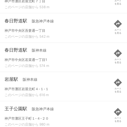
神戸市灘区岩屋北町７丁目
ルート
を見る
このページの店舗から 538 m
春日野道駅
阪急神戸本線
神戸市中央区吾妻通一丁目
ルート
を見る
このページの店舗から 542 m
春日野道駅
阪神本線
神戸市中央区若菜通一丁目1
ルート
を見る
このページの店舗から 574 m
岩屋駅
阪神本線
神戸市灘区岩屋北町４-１-１
ルート
を見る
このページの店舗から 616 m
王子公園駅
阪急神戸本線
神戸市灘区王子町１-４-２０
ルート
を見る
このページの店舗から 980 m