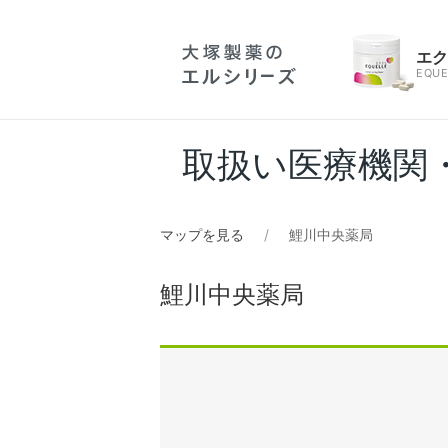
エ
EQUE
取扱い医療機関
マップを見る
鯉川中央薬局
鯉川中央薬局