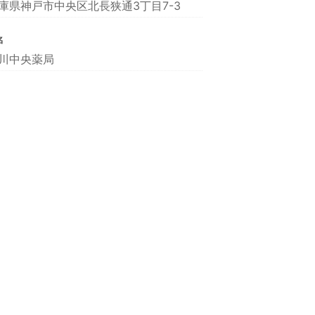
庫県神戸市中央区北長狭通3丁目7-3
名
川中央薬局