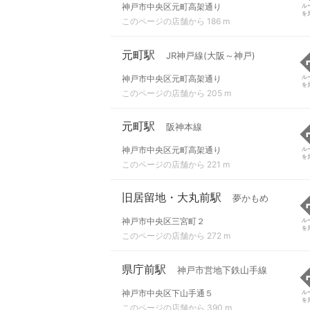
神戸市中央区元町高架通り
ル
を
このページの店舗から 186 m
元町駅
JR神戸線(大阪～神戸)
神戸市中央区元町高架通り
ル
を
このページの店舗から 205 m
元町駅
阪神本線
神戸市中央区元町高架通り
ル
を
このページの店舗から 221 m
旧居留地・大丸前駅
夢かもめ
神戸市中央区三宮町２
ル
を
このページの店舗から 272 m
県庁前駅
神戸市営地下鉄山手線
神戸市中央区下山手通５
ル
を
このページの店舗から 390 m