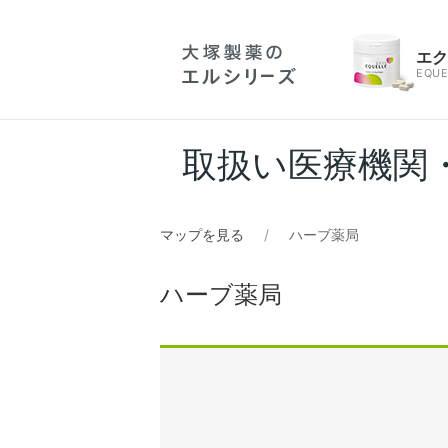
エ
EQUE
取扱い医療機関
マップを見る
ハーブ薬局
ハーブ薬局