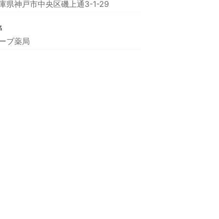
庫県神戸市中央区磯上通3-1-29
名
ーブ薬局