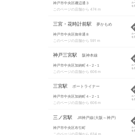
神戸市中央区磯辺通３
ル
を
このページの店舗から 474 m
三宮・花時計前駅
夢かもめ
神戸市中央区御幸通８
ル
を
このページの店舗から 591 m
神戸三宮駅
阪神本線
神戸市中央区加納町４-２-１
ル
を
このページの店舗から 606 m
三宮駅
ポートライナー
神戸市中央区加納町４-２-１
ル
を
このページの店舗から 606 m
三ノ宮駅
JR神戸線(大阪～神戸)
神戸市中央区布引町
ル
を
このページの店舗から 634 m