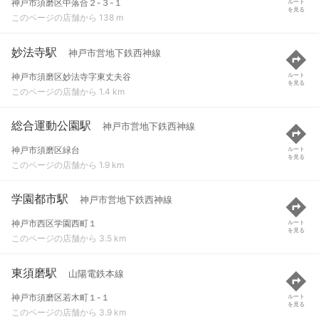
神戸市須磨区中落合２-３-１
ルート
を見る
このページの店舗から 138 m
妙法寺駅
神戸市営地下鉄西神線
神戸市須磨区妙法寺字東丈夫谷
ルート
を見る
このページの店舗から 1.4 km
総合運動公園駅
神戸市営地下鉄西神線
神戸市須磨区緑台
ルート
を見る
このページの店舗から 1.9 km
学園都市駅
神戸市営地下鉄西神線
神戸市西区学園西町１
ルート
を見る
このページの店舗から 3.5 km
東須磨駅
山陽電鉄本線
神戸市須磨区若木町１-１
ルート
を見る
このページの店舗から 3.9 km