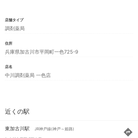
店舗タイプ
調剤薬局
住所
兵庫県加古川市平岡町一色725-9
店名
中川調剤薬局 一色店
近くの駅
東加古川駅
JR神戸線(神戸～姫路)