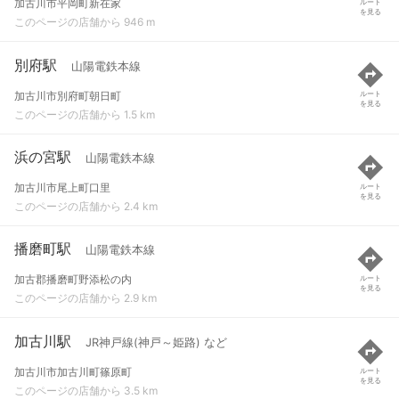
加古川市平岡町新在家
ルート
を見る
このページの店舗から 946 m
別府駅
山陽電鉄本線
加古川市別府町朝日町
ルート
を見る
このページの店舗から 1.5 km
浜の宮駅
山陽電鉄本線
加古川市尾上町口里
ルート
を見る
このページの店舗から 2.4 km
播磨町駅
山陽電鉄本線
加古郡播磨町野添松の内
ルート
を見る
このページの店舗から 2.9 km
加古川駅
JR神戸線(神戸～姫路) など
加古川市加古川町篠原町
ルート
を見る
このページの店舗から 3.5 km