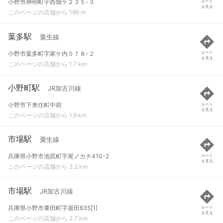
小野市神明町字西畑ケ２３５-３
ルート
を見る
このページの店舗から 196 m
葉多駅
粟生線
小野市葉多町字家ケ内５７８-２
ルート
を見る
このページの店舗から 1.7 km
小野町駅
JR加古川線
小野市下来住町中前
ルート
を見る
このページの店舗から 1.9 km
市場駅
粟生線
兵庫県小野市池尻町字尾ノカチ410-2
ルート
を見る
このページの店舗から 2.2 km
市場駅
JR加古川線
兵庫県小野市黍田町字屋田635[1]
ルート
を見る
このページの店舗から 2.7 km