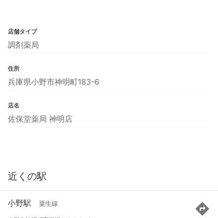
店舗タイプ
調剤薬局
住所
兵庫県小野市神明町183-6
店名
佐保堂薬局 神明店
近くの駅
小野駅
粟生線