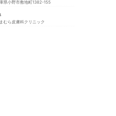
庫県小野市敷地町1382-155
名
まむら皮膚科クリニック