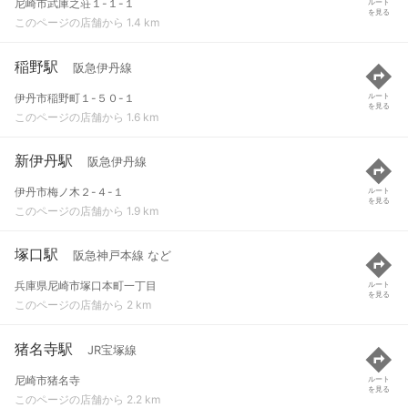
尼崎市武庫之荘１-１-１
ルート
を見る
このページの店舗から 1.4 km
稲野駅
阪急伊丹線
伊丹市稲野町１-５０-１
ルート
を見る
このページの店舗から 1.6 km
新伊丹駅
阪急伊丹線
伊丹市梅ノ木２-４-１
ルート
を見る
このページの店舗から 1.9 km
塚口駅
阪急神戸本線 など
兵庫県尼崎市塚口本町一丁目
ルート
を見る
このページの店舗から 2 km
猪名寺駅
JR宝塚線
尼崎市猪名寺
ルート
を見る
このページの店舗から 2.2 km