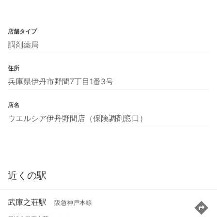
店舗タイプ
調剤薬局
住所
兵庫県伊丹市野間7丁目1番3号
店名
ウエルシア伊丹野間店（保険調剤窓口）
近くの駅
武庫之荘駅
阪急神戸本線