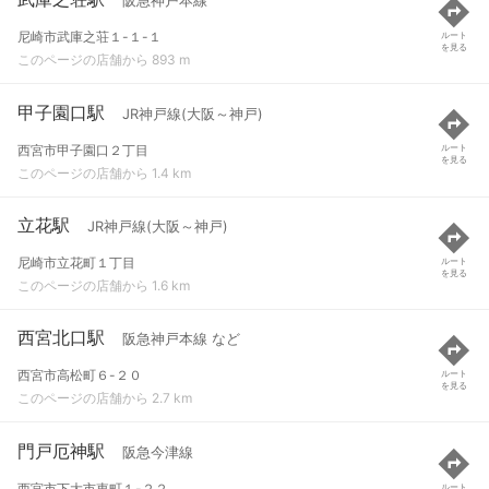
阪急神戸本線
尼崎市武庫之荘１-１-１
ルート
を見る
このページの店舗から 893 m
甲子園口駅
JR神戸線(大阪～神戸)
西宮市甲子園口２丁目
ルート
を見る
このページの店舗から 1.4 km
立花駅
JR神戸線(大阪～神戸)
尼崎市立花町１丁目
ルート
を見る
このページの店舗から 1.6 km
西宮北口駅
阪急神戸本線 など
西宮市高松町６-２０
ルート
を見る
このページの店舗から 2.7 km
門戸厄神駅
阪急今津線
西宮市下大市東町１-２２
ルート