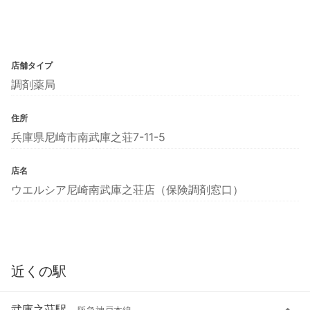
店舗タイプ
調剤薬局
住所
兵庫県尼崎市南武庫之荘7-11-5
店名
ウエルシア尼崎南武庫之荘店（保険調剤窓口）
近くの駅
武庫之荘駅