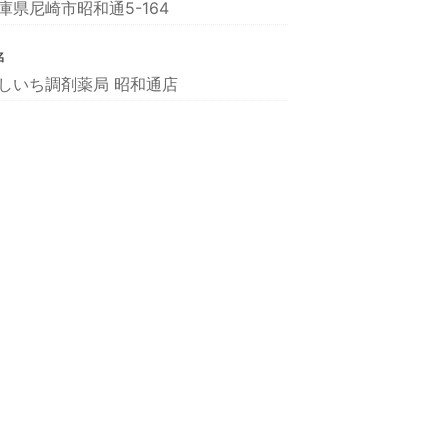
庫県尼崎市昭和通5-164
名
しいち調剤薬局 昭和通店