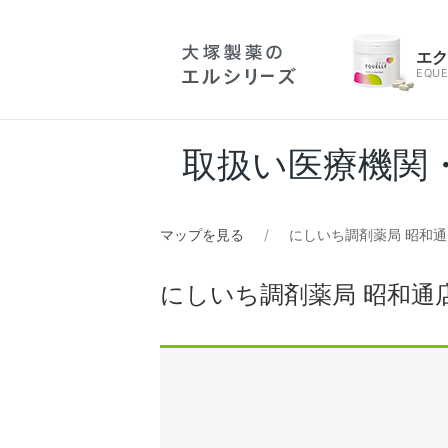
エ
EQUE
取扱い医療機関
マップを見る
にしいち調剤薬局 昭和通
にしいち調剤薬局 昭和通