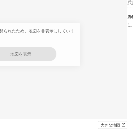
兵
店
に
見られたため、地図を非表示にしていま
地図を表示
大きな地図