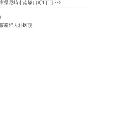
庫県尼崎市南塚口町1丁目7-5
名
藤産婦人科医院