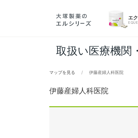
エ
EQUE
取扱い医療機関
マップを見る
伊藤産婦人科医院
伊藤産婦人科医院