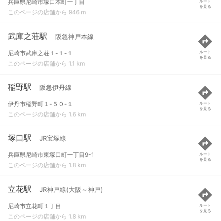
兵庫県尼崎市塚口本町一丁目
ルート
を見る
このページの店舗から 946 m
武庫之荘駅
阪急神戸本線
尼崎市武庫之荘１-１-１
ルート
を見る
このページの店舗から 1.1 km
稲野駅
阪急伊丹線
伊丹市稲野町１-５０-１
ルート
を見る
このページの店舗から 1.6 km
塚口駅
JR宝塚線
兵庫県尼崎市東塚口町一丁目9-1
ルート
を見る
このページの店舗から 1.8 km
立花駅
JR神戸線(大阪～神戸)
尼崎市立花町１丁目
ルート
を見る
このページの店舗から 1.8 km