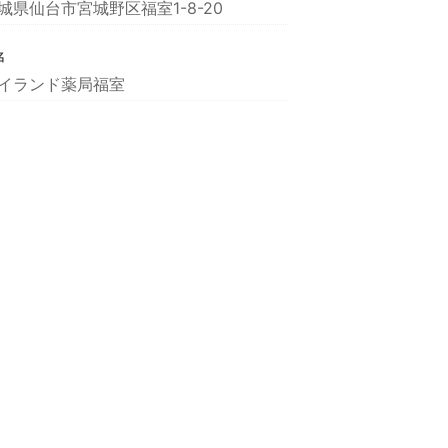
城県仙台市宮城野区福室1-8-20
名
イランド薬局福室