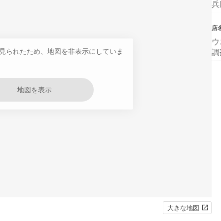
兵
店
ウ
見られたため、地図を非表示にしていま
調
地図を表示
大きな地図