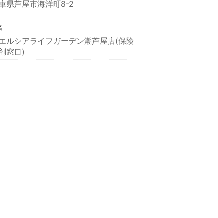
庫県芦屋市海洋町8-2
名
エルシアライフガーデン潮芦屋店(保険
剤窓口)