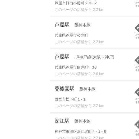
芦屋市打出小槌町２０-２
ル
を
このページの店舗から 2.2 km
芦屋駅
阪神本線
兵庫県芦屋市公光町
ル
を
このページの店舗から 2.2 km
芦屋駅
JR神戸線(大阪～神戸)
兵庫県芦屋市船戸町1-30
ル
を
このページの店舗から 2.6 km
香櫨園駅
阪神本線
西宮市松下町１-１
ル
を
このページの店舗から 2.7 km
深江駅
阪神本線
神戸市東灘区深江北町４-１-８
ル
を
このページの店舗から 2.7 km