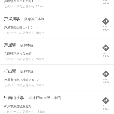
兵庫県芦屋市船戸町1-30
ルート
を見る
このページの店舗から 44 m
芦屋川駅
阪急神戸本線
芦屋市西山町１-１０
ルート
を見る
このページの店舗から 594 m
芦屋駅
阪神本線
兵庫県芦屋市公光町
ルート
を見る
このページの店舗から 758 m
打出駅
阪神本線
芦屋市打出小槌町２０-２
ルート
を見る
このページの店舗から 859 m
甲南山手駅
JR神戸線(大阪～神戸)
神戸市東灘区森北町
ルート
を見る
このページの店舗から 1.3 km