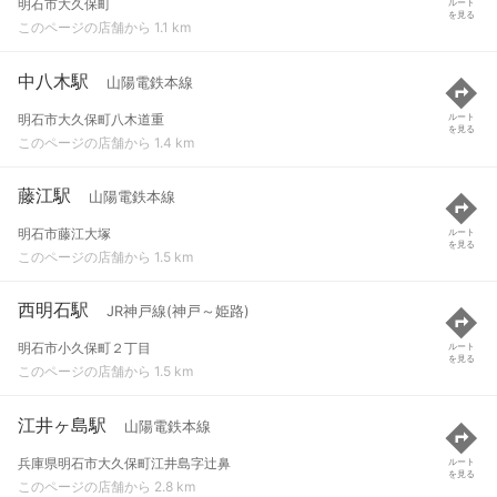
明石市大久保町
ルート
を見る
このページの店舗から 1.1 km
中八木駅
山陽電鉄本線
明石市大久保町八木道重
ルート
を見る
このページの店舗から 1.4 km
藤江駅
山陽電鉄本線
明石市藤江大塚
ルート
を見る
このページの店舗から 1.5 km
西明石駅
JR神戸線(神戸～姫路)
明石市小久保町２丁目
ルート
を見る
このページの店舗から 1.5 km
江井ヶ島駅
山陽電鉄本線
兵庫県明石市大久保町江井島字辻鼻
ルート
を見る
このページの店舗から 2.8 km