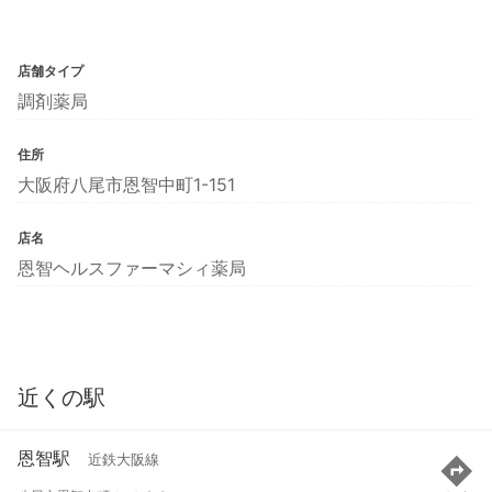
店舗タイプ
調剤薬局
住所
大阪府八尾市恩智中町1-151
店名
恩智ヘルスファーマシィ薬局
近くの駅
恩智駅
近鉄大阪線