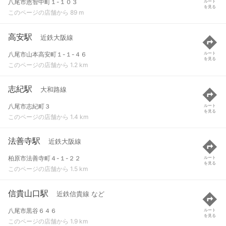
八尾市恩智中町１-１０３
ルート
を見る
このページの店舗から 89 m
高安駅
近鉄大阪線
八尾市山本高安町１-１-４６
ルート
を見る
このページの店舗から 1.2 km
志紀駅
大和路線
八尾市志紀町３
ルート
を見る
このページの店舗から 1.4 km
法善寺駅
近鉄大阪線
柏原市法善寺町４-１-２２
ルート
を見る
このページの店舗から 1.5 km
信貴山口駅
近鉄信貴線 など
八尾市黒谷６４６
ルート
を見る
このページの店舗から 1.9 km