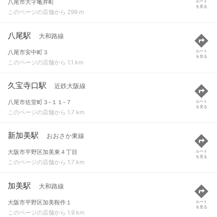
八尾市大字亀井町
ルート
を見る
このページの店舗から 299 m
八尾駅
大和路線
八尾市安中町３
ルート
を見る
このページの店舗から 1.1 km
久宝寺口駅
近鉄大阪線
八尾市佐堂町３-１１-７
ルート
を見る
このページの店舗から 1.7 km
新加美駅
おおさか東線
大阪市平野区加美東４丁目
ルート
を見る
このページの店舗から 1.7 km
加美駅
大和路線
大阪市平野区加美鞍作１
ルート
を見る
このページの店舗から 1.9 km