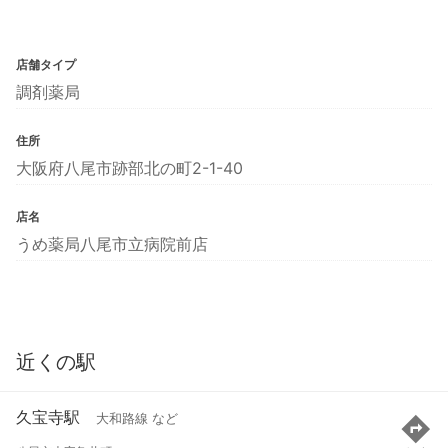
店舗タイプ
調剤薬局
住所
大阪府八尾市跡部北の町2-1-40
店名
うめ薬局八尾市立病院前店
近くの駅
久宝寺駅
大和路線 など