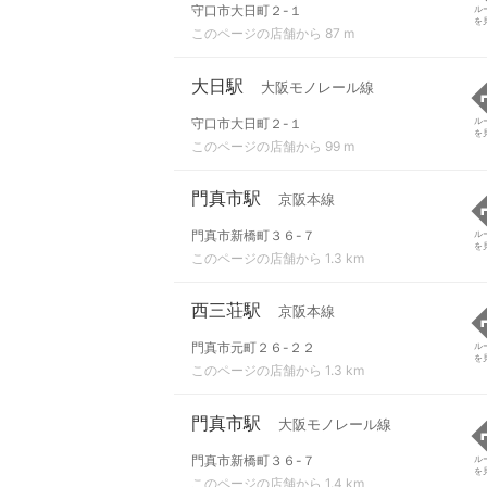
守口市大日町２-１
ル
を
このページの店舗から 87 m
大日駅
大阪モノレール線
守口市大日町２-１
ル
を
このページの店舗から 99 m
門真市駅
京阪本線
門真市新橋町３６-７
ル
を
このページの店舗から 1.3 km
西三荘駅
京阪本線
門真市元町２６-２２
ル
を
このページの店舗から 1.3 km
門真市駅
大阪モノレール線
門真市新橋町３６-７
ル
を
このページの店舗から 1.4 km