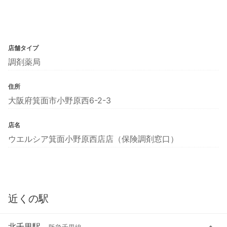
店舗タイプ
調剤薬局
住所
大阪府箕面市小野原西6-2-3
店名
ウエルシア箕面小野原西店店（保険調剤窓口）
近くの駅
北千里駅