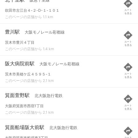
阪急千里線
吹田市古江台４-２-D-１-１０１
ルート
を見る
このページの店舗から 1.1 km
豊川駅
大阪モノレール彩都線
茨木市豊川４丁目
ルート
を見る
このページの店舗から 1.4 km
阪大病院前駅
大阪モノレール彩都線
茨木市美穂ケ丘４５９５-１
ルート
を見る
このページの店舗から 2.1 km
箕面萱野駅
北大阪急行電鉄
大阪府箕面市西宿1丁目
ルート
を見る
このページの店舗から 2.1 km
箕面船場阪大前駅
北大阪急行電鉄
大阪府箕面市船場東3丁目
ルート